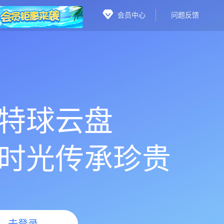
会员中心
问题反馈
特球云盘
时光传承珍贵