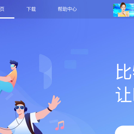
页
下载
帮助中心
比
让