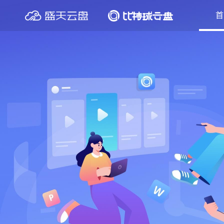
特权用户
QQ钱包
首