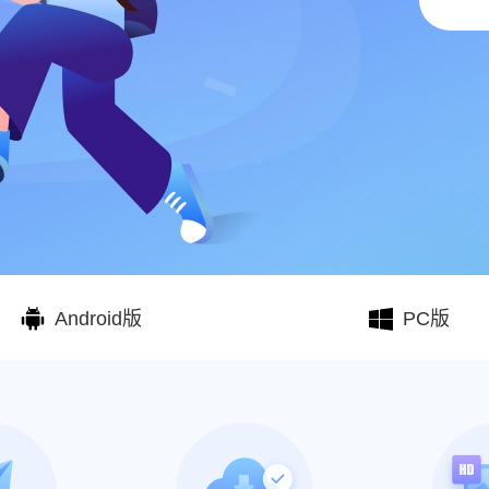
Android版
PC版